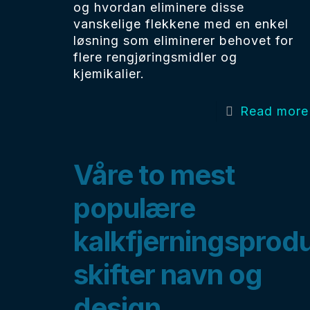
og hvordan eliminere disse
vanskelige flekkene med en enkel
løsning som eliminerer behovet for
flere rengjøringsmidler og
kjemikalier.
Read more
Våre to mest
populære
kalkfjerningsprod
skifter navn og
design