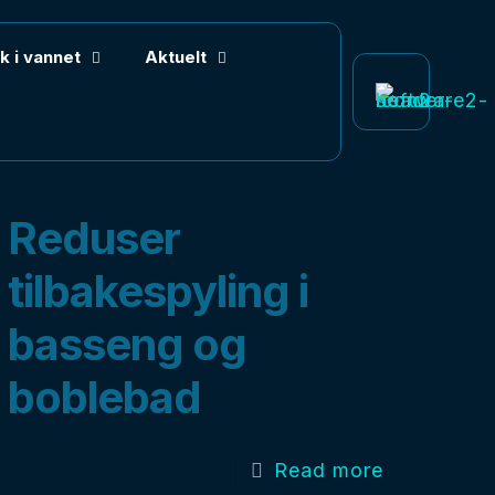
k i vannet
Aktuelt
Reduser
tilbakespyling i
basseng og
boblebad
Read more