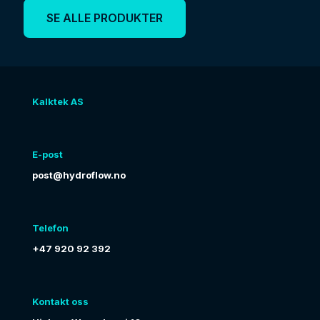
SE ALLE PRODUKTER
Kalktek AS
E-post
post@hydroflow.no
Telefon
+47 920 92 392
Kontakt oss