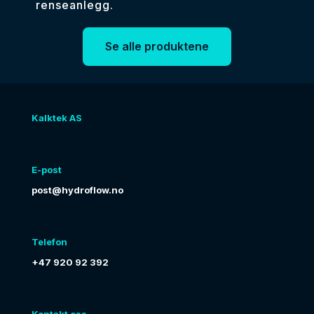
renseanlegg.
Se alle produktene
Kalktek AS
E-post
post@hydroflow.no
Telefon
+47 920 92 392
Kontakt oss