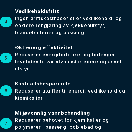
Vedlikeholdsfritt
Ingen driftskostnader eller vedlikehold, og
enklere rengjøring av kjøkkenutstyr,
blandebatterier og basseng.
Økt energieffektivitet
Reduserer energiforbruket og forlenger
levetiden til varmtvannsberedere og annet
utstyr.
Kostnadsbesparende
Reduserer utgifter til energi, vedlikehold og
kjemikalier.
Miljøvennlig vannbehandling
Reduserer behovet for kjemikalier og
polymerer i basseng, boblebad og