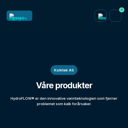
0
Kalktek AS
Våre produkter
HydroFLOW® er den innovative vannteknologien som fjerner
problemet som kalk forårsaker.