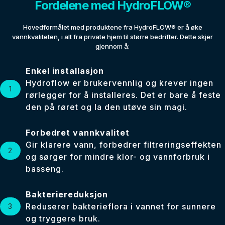
Fordelene med HydroFLOW®
Hovedformålet med produktene fra HydroFLOW® er å øke
vannkvaliteten, i alt fra private hjem til større bedrifter. Dette skjer
gjennom å:
Enkel installasjon
Hydroflow er brukervennlig og krever ingen
rørlegger for å installeres. Det er bare å feste
den på røret og la den utøve sin magi.
Forbedret vannkvalitet
Gir klarere vann, forbedrer filtreringseffekten
og sørger for mindre klor- og vannforbruk i
basseng.
Bakteriereduksjon
Reduserer bakterieflora i vannet for sunnere
og tryggere bruk.