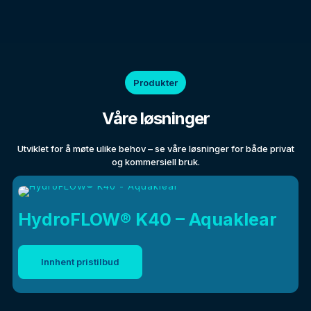
Produkter
Våre løsninger
Utviklet for å møte ulike behov – se våre løsninger for både privat
og kommersiell bruk.
HydroFLOW® K40 – Aquaklear
Innhent pristilbud